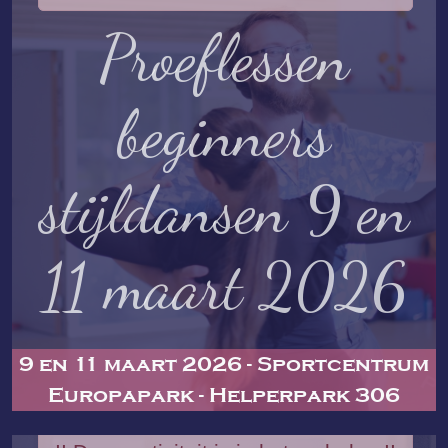
Proeflessen
beginners
stijldansen 9 en
11 maart 2026
9 en 11 maart 2026 - Sportcentrum
Europapark - Helperpark 306