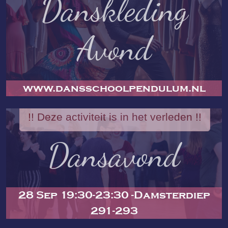
Danskleding
Avond
www.dansschoolpendulum.nl
!! Deze activiteit is in het verleden !!
Dansavond
28 Sep 19:30-23:30 -Damsterdiep
291-293