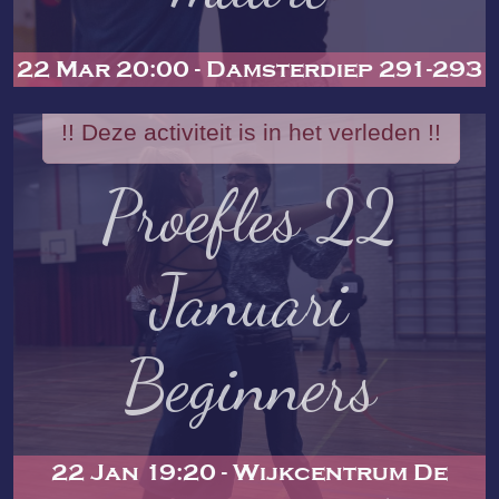
22 Mar 20:00 - Damsterdiep 291-293
!! Deze activiteit is in het verleden !!
Proefles 22
Januari
Beginners
22 Jan 19:20 - Wijkcentrum De