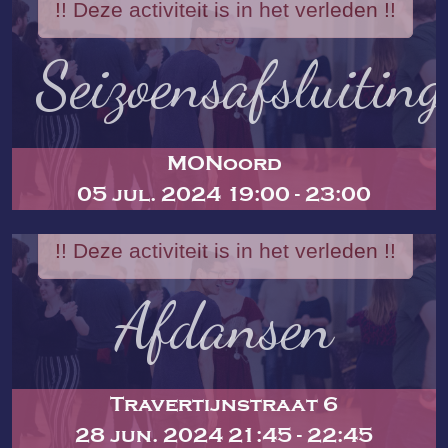
!! Deze activiteit is in het verleden !!
Seizoensafsluiting
MONoord
05 jul. 2024 19:00 - 23:00
!! Deze activiteit is in het verleden !!
Afdansen
Travertijnstraat 6
28 jun. 2024 21:45 - 22:45