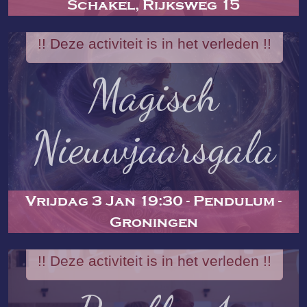
Schakel, Rijksweg 15
!! Deze activiteit is in het verleden !!
Magisch
Nieuwjaarsgala
Vrijdag 3 Jan 19:30 - Pendulum -
Groningen
!! Deze activiteit is in het verleden !!