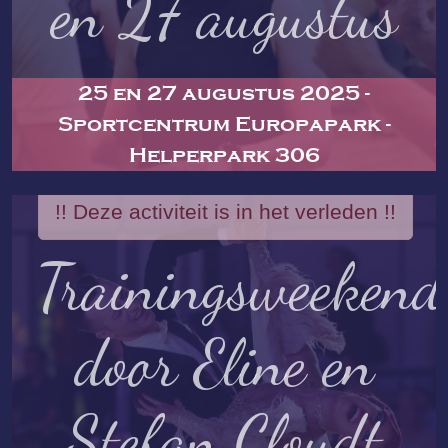
en 27 augustus
25 en 27 augustus 2025 -
Sportcentrum Europapark -
Helperpark 306
!! Deze activiteit is in het verleden !!
Trainingsweekend
door Eline en
Stefan Cloudt