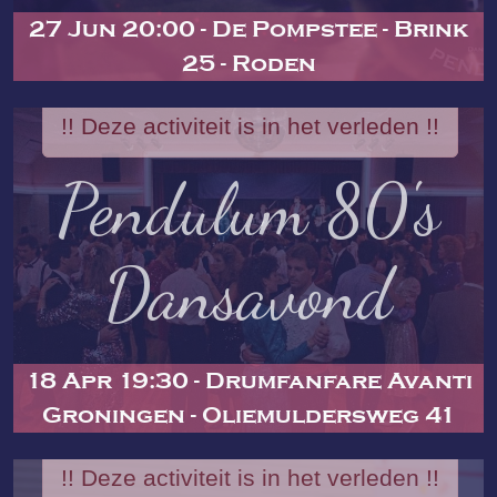
27 Jun 20:00 - De Pompstee - Brink
25 - Roden
!! Deze activiteit is in het verleden !!
Pendulum 80's
Dansavond
18 Apr 19:30 - Drumfanfare Avanti
Groningen - Oliemuldersweg 41
!! Deze activiteit is in het verleden !!