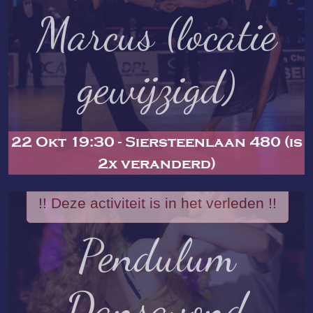
Marcus (locatie
gewijzigd)
22 Okt 19:30 - Siersteenlaan 480 (is
2x veranderd)
!! Deze activiteit is in het verleden !!
Pendulum
Dansavond