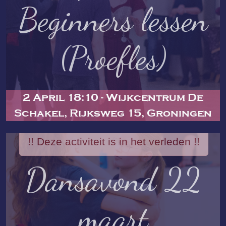
Beginners lessen
(Proefles)
2 April 18:10 - Wijkcentrum De
Schakel, Rijksweg 15, Groningen
!! Deze activiteit is in het verleden !!
Dansavond 22
maart