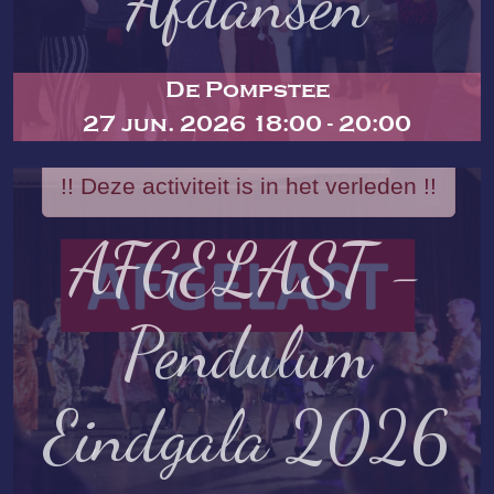
Afdansen
De Pompstee
27 jun. 2026 18:00 - 20:00
!! Deze activiteit is in het verleden !!
AFGELAST -
Pendulum
Eindgala 2026