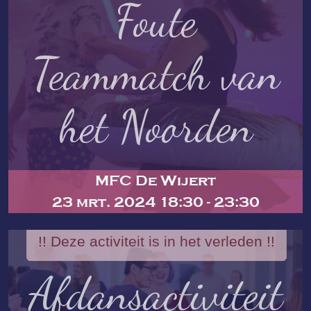
Foute
Teammatch van
het Noorden
MFC De Wijert
23 mrt. 2024 18:30 - 23:30
!! Deze activiteit is in het verleden !!
Afdansactiviteit