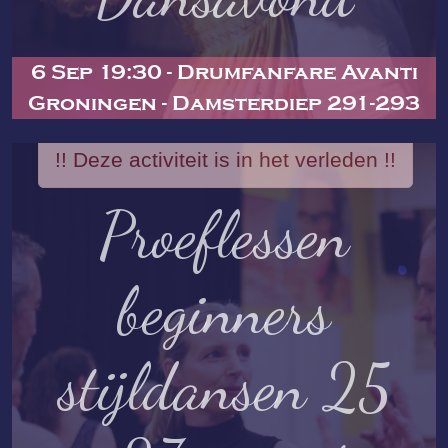
6 Sep 19:30 - Drumfanfare Avanti
Groningen - Damsterdiep 291-293
!! Deze activiteit is in het verleden !!
Proeflessen
beginners
stijldansen 25