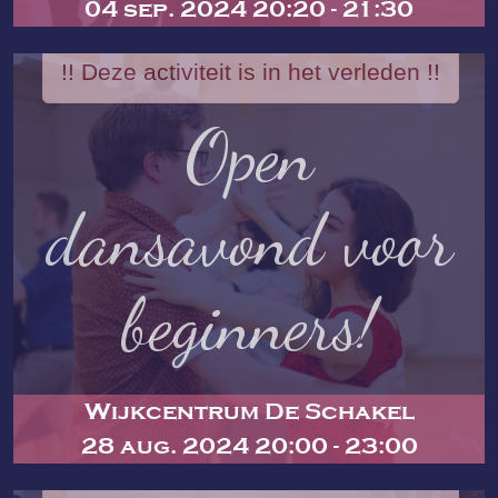
04 sep. 2024 20:20 - 21:30
!! Deze activiteit is in het verleden !!
Open
dansavond voor
beginners!
Wijkcentrum De Schakel
28 aug. 2024 20:00 - 23:00