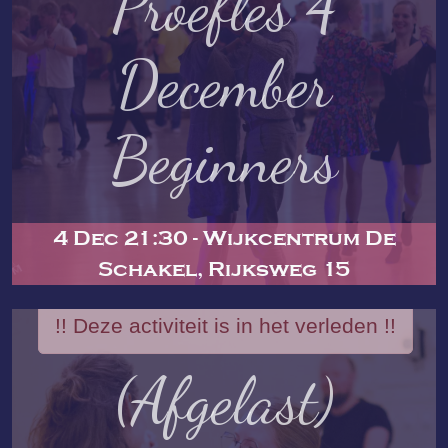
Proefles 4
December
Beginners
4 Dec 21:30 - Wijkcentrum De
Schakel, Rijksweg 15
!! Deze activiteit is in het verleden !!
(Afgelast)