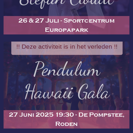
26 & 27 Juli - Sportcentrum
Europapark
!! Deze activiteit is in het verleden !!
Pendulum
Hawaii Gala
27 Juni 2025 19:30 - De Pompstee,
Roden