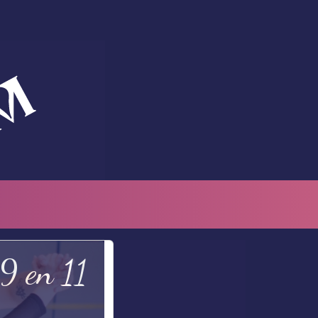
 9 en 11