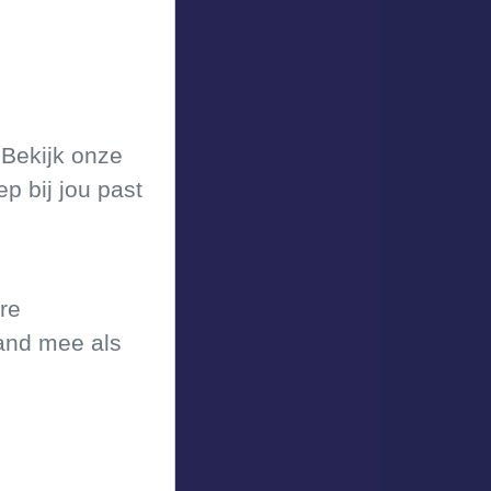
 Bekijk onze
p bij jou past
re
and mee als