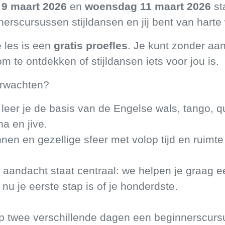
9 maart 2026
en
woensdag 11 maart 2026
st
erscursussen stijldansen en jij bent van harte
e les is een
gratis proefles
. Je kunt zonder aa
 te ontdekken of stijldansen iets voor jou is.
erwachten?
n leer je de basis van de Engelse wals, tango, q
a en jive.
nen en gezellige sfeer met volop tijd en ruimte
e aandacht staat centraal: we helpen je graag e
 nu je eerste stap is of je honderdste.
 twee verschillende dagen een beginnerscurs