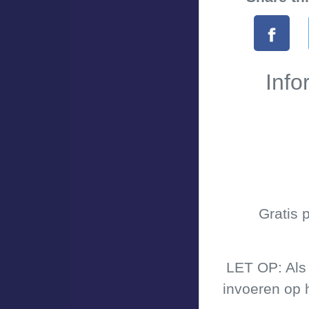
Info
Gratis 
LET OP: Als 
invoeren op 