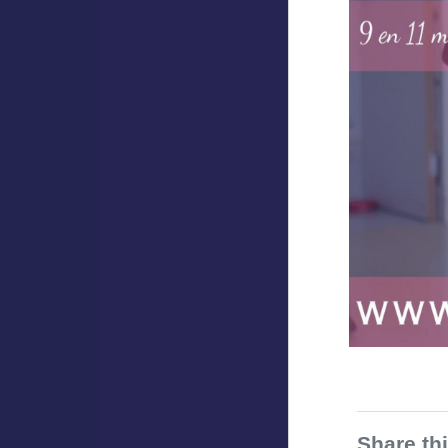
Share th