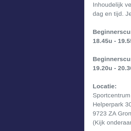
Inhoudelijk ve
dag en tijd. J
Beginnerscu
18.45u - 19.
Beginnerscu
19.20u - 20.
Locatie:
Sportcentrum
Helperpark 3
9723 ZA Gro
(Kijk onderaa