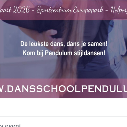
is event