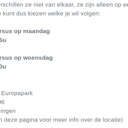
rschillen ze niet van elkaar, ze zijn alleen op 
e kunt dus kiezen welke je wil volgen:
rsus op maandag
55u
rsus op woensdag
30u
 Europapark
06
ningen
n deze pagina voor meer info over de locatie)