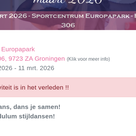
art 2026 - Sportcentrum Europapark -
306
 Europapark
06, 9723 ZA Groningen
(Klik voor meer info)
2026 - 11 mrt. 2026
iteit is in het verleden !!
ans, dans je samen!
ulum stijldansen!