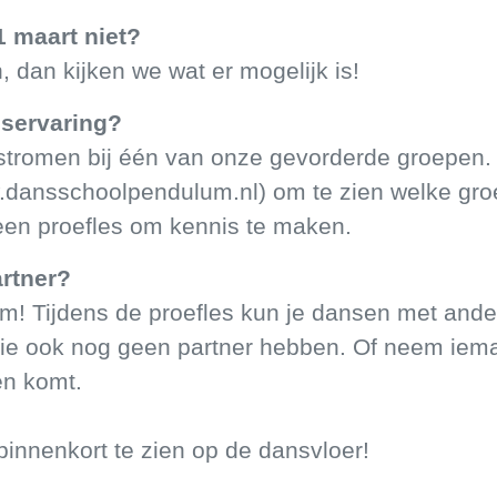
1 maart niet?
, dan kijken we wat er mogelijk is!
nservaring?
stromen bij één van onze gevorderde groepen.
dansschoolpendulum.nl) om te zien welke groe
een proefles om kennis te maken.
rtner?
m! Tijdens de proefles kun je dansen met ande
ie ook nog geen partner hebben. Of neem iem
en komt.
innenkort te zien op de dansvloer!