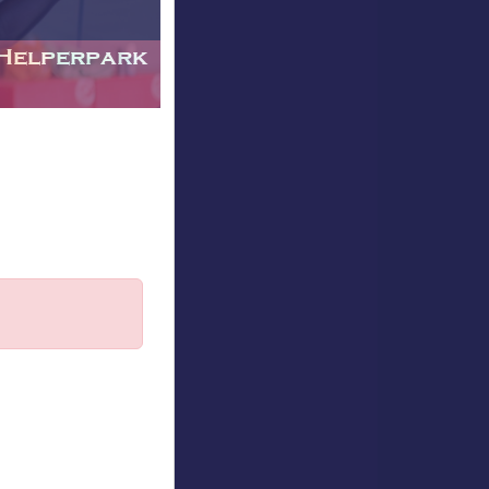
 Helperpark