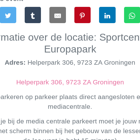
rmatie over de locatie: Sportce
Europapark
Adres:
Helperpark 306, 9723 ZA Groningen
Helperpark 306, 9723 ZA Groningen
parkeren op parkeer plaats direct aangesloten 
mediacentrale.
je bij de media centrale parkeert moet je jou
het scherm binnen bij het gebouw van de lessen